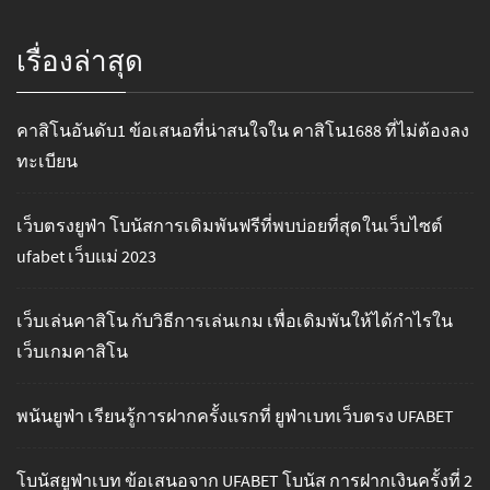
เรื่องล่าสุด
คาสิโนอันดับ1 ข้อเสนอที่น่าสนใจใน คาสิโน1688 ที่ไม่ต้องลง
ทะเบียน
เว็บตรงยูฟ่า โบนัสการเดิมพันฟรีที่พบบ่อยที่สุดในเว็บไซต์
ufabet เว็บแม่ 2023
เว็บเล่นคาสิโน กับวิธีการเล่นเกม เพื่อเดิมพันให้ได้กำไรใน
เว็บเกมคาสิโน
พนันยูฟ่า เรียนรู้การฝากครั้งแรกที่ ยูฟ่าเบทเว็บตรง UFABET
โบนัสยูฟ่าเบท ข้อเสนอจาก UFABET โบนัส การฝากเงินครั้งที่ 2