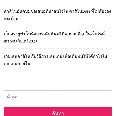
คาสิโนอันดับ1 ข้อเสนอที่น่าสนใจใน คาสิโน1688 ที่ไม่ต้องลง
ทะเบียน
เว็บตรงยูฟ่า โบนัสการเดิมพันฟรีที่พบบ่อยที่สุดในเว็บไซต์
ufabet เว็บแม่ 2023
เว็บเล่นคาสิโน กับวิธีการเล่นเกม เพื่อเดิมพันให้ได้กำไรใน
เว็บเกมคาสิโน