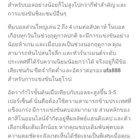
สำหรับบอลอย่างน้อยก็ไม่สูงไปกว่ากีฬาสำคัญ และ
การแข่งขันชิงแชมป์อื่นๆ
ทีมบอลส่วนใหญ่เล่น 2 ถึง 4 เกมต่อสัปดาห์ ในบอล
เกือบทุกวันในช่วงฤดูกาลปกติ จะมีการแข่งขันอย่าง
น้อยห้าเกม และเมื่อบอลเป็นช่วงนอกฤดูกาล คุณ
สามารถหันไปสนใจลีก และทัวร์นาเมนต์ระดับ
ประเทศที่ได้รับความนิยมน้อยกว่าได้ จริงอยู่ก็มีข้อ
เสียเช่นกัน ขีดจำกัดต่ำและอัตราต่อรอง
ufa888
สำหรับการแข่งขันในยุโรป
อัตรากำไรขั้นต้นเมื่อเทียบกับบอลจะสูงขึ้น 3-5
เปอร์เซ็นต์ นั่นคือต้องใช้ความสามารถข้ามประเทศที่
แข็งแกร่ง มีการแข่งขันตบอลมากมาย ส่วนหลักของ
คาสิโนออนไลน์จำกัดอยู่ที่ผลลัพธ์แฮนดิแคป และตัว
เลือกเพิ่มเติมเล็กน้อย หากคุณชอบเดิมพันฟุตบอล
ความคมชัดจะสังเกตเห็นได้ชัดเจนเป็นพิเศษเมื่อคุณ