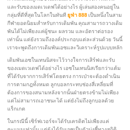
และรับของเมดเวเดฟได้อย่างไร ผู้เล่นสองคนอยู่ใน
กลุ่มที่ดีที่สุดในโลกในทันที
ยูฟ่า 888
เป็นหนึ่งในสาม
กีฬายอดนิยมสำหรับการเดิมพัน คุณสามารถวางเดิม
พันได้ไม่เพียงแค่ผู้ชนะ ผลรวม และอัตราต่อรอง
เท่านั้น แต่ยังรวมถึงองค์ประกอบแต่ละส่วนด้วย วันนี้
เราจะพูดถึงการเดิมพันเอซและวิเคราะห์รูปแบบหลัก
เดิมพันเอซในเทนนิสจะไว้วางใจการเสิร์ฟและรับ
ของเมดเวเดฟได้อย่างไร เอซในเทนนิสเรียกว่าแต้ม
ที่ได้รับจากการเสิร์ฟโดยตรง การเป่าจะต้องดำเนิน
การตามกฎทั้งหมด ลูกบอลกระทบช่องสี่เหลี่ยมที่
ต้องการของสนามหลังจากนั้นฝ่ายตรงข้ามไม่เพียง
แต่ไม่สามารถเอาชนะได้ แต่ยังไม่ถึงลูกบอลด้วย
แร็กเกต
ในกรณีนี้ เซิร์ฟเวอร์จะได้รับเครดิตไม่เพียงแค่
คะแนนเท่านั้น แต่ยังได้รับเอซเป็นตัวบ่งชี้ทางสถิติ