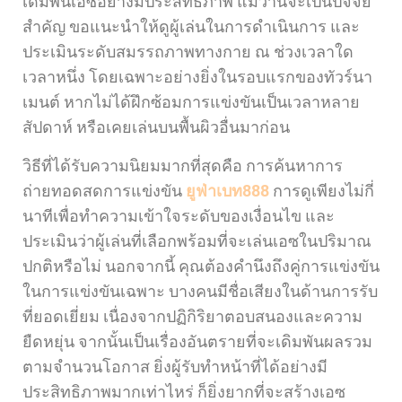
เดิมพันเอซอย่างมีประสิทธิภาพ แม้ว่านี่จะเป็นปัจจัย
สำคัญ ขอแนะนำให้ดูผู้เล่นในการดำเนินการ และ
ประเมินระดับสมรรถภาพทางกาย ณ ช่วงเวลาใด
เวลาหนึ่ง โดยเฉพาะอย่างยิ่งในรอบแรกของทัวร์นา
เมนต์ หากไม่ได้ฝึกซ้อมการแข่งขันเป็นเวลาหลาย
สัปดาห์ หรือเคยเล่นบนพื้นผิวอื่นมาก่อน
วิธีที่ได้รับความนิยมมากที่สุดคือ การค้นหาการ
ถ่ายทอดสดการแข่งขัน
ยูฟ่าเบท888
การดูเพียงไม่กี่
นาทีเพื่อทำความเข้าใจระดับของเงื่อนไข และ
ประเมินว่าผู้เล่นที่เลือกพร้อมที่จะเล่นเอซในปริมาณ
ปกติหรือไม่ นอกจากนี้ คุณต้องคำนึงถึงคู่การแข่งขัน
ในการแข่งขันเฉพาะ บางคนมีชื่อเสียงในด้านการรับ
ที่ยอดเยี่ยม เนื่องจากปฏิกิริยาตอบสนองและความ
ยืดหยุ่น จากนั้นเป็นเรื่องอันตรายที่จะเดิมพันผลรวม
ตามจำนวนโอกาส ยิ่งผู้รับทำหน้าที่ได้อย่างมี
ประสิทธิภาพมากเท่าไหร่ ก็ยิ่งยากที่จะสร้างเอซ