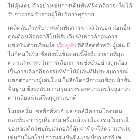
ไม่คุ้นเคย ตัวอย่างเช่นการเดิมพันที่ผิดกติกาจะไม่ได้
รับการยอมรับจากผู้ให้บริการทุกราย
เคล็ดลับสำหรับการเดิมพันการฟาวล์ในบอล ก่อนอื่น
คุณต้องเลือกคาสิโนที่รับเดิมพันฟาวล์ก่อนการ
แข่งขัน ด้วยเงื่อนไข
เว็บยูฟ่า
ที่ดีที่สุดสำหรับผู้เล่น มี
ไม่กี่คนในรัสเซียดังนั้นขั้นตอนนี้จึงถือว่ายากที่สุด
ความสามารถในการเลือกการแข่งขันอย่างถูกต้อง
เป็นการเลือกกิจกรรมที่ทำให้ผู้เล่นที่มีประสบการณ์
แตกต่างจากผู้เล่นใหม่ ในลีกใดๆมีการเผชิญหน้าขั้น
พื้นฐาน ซึ่งระดับความรุนแรงของความสนใจสูงกว่า
ค่าเฉลี่ยแม้แต่ในฤดูกาลปกติ
ในบอลนั้น เซลติกส์พบกับเลเกอส์มีความโดดเด่น
และทีมจากรัฐเดียวกัน หรือแม้แต่เมือง เช่นในกรณี
ของเซลติกส์พบกับเลเกอส์ก็คุ้มค่าที่จะให้ความสนใจ
เช่นกันในยุโรป การแข่งขันชิงแชมป์ของตุรกี เซ