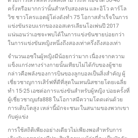
ครั้งหรือมากกว่านั้นสำหรับสองคน และอิโว คาร์โล
วิช ชาวโครแอตผู้โด่งดังทำ 75 โอกาสสำเร็จในการ
แข่งขันรอบแรกของออสเตรเลียนโอเพ่นปี 2017
แน่นอนว่าเอซจะพบได้ในการแข่งขันชายบ่อยกว่า
ในการแข่งขันหญิงหนึ่งถึงสองเท่าครึ่งถึงสองเท่า
จำนวนเอซในผู้หญิงมีน้อยกว่ามาก เนื่องจากความ
แข็งแกร่งทางร่างกายนั้นเทียบไม่ได้กับของผู้ชาย
กล่าวคือพลังของการบินของลูกบอลเป็นสิ่งสำคัญ ผู้
เชี่ยวชาญการเสิร์ฟที่ดีที่สุดในเทนนิสชายโดยเฉลี่ย
ทำ 15-25 เอซต่อการแข่งขันสำหรับผู้หญิง บ่อยครั้งที่
ผู้เชี่ยวชาญufa888 ในโอกาสมีความโดดเด่นด้วย
การเติบโตสูง เหล่านี้มักจะชนะในสนามของพวกเขา
กับคู่แข่ง
การใช้สถิติเพียงอย่างเดียวไม่เพียงพอสำหรับการ