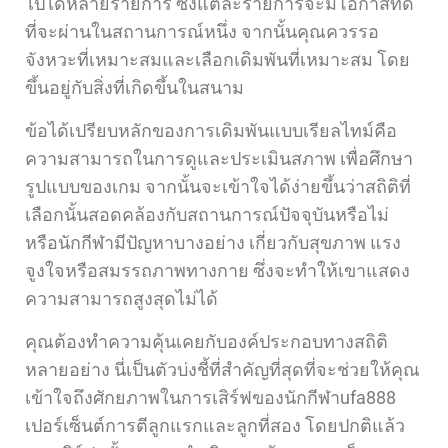
ไปได้หลายรายการ ซึ่งแต่ละรายการจะมีโอกาสที่ดี
ที่จะผ่านในสถานการณ์หนึ่ง จากนั้นคุณควรรอ
จังหวะที่เหมาะสมและเลือกเดิมพันที่เหมาะสม โดย
ขึ้นอยู่กับสิ่งที่เกิดขึ้นในสนาม
ข้อได้เปรียบหลักของการเดิมพันแบบเรียลไทม์คือ
ความสามารถในการดูและประเมินสภาพ เพื่อศึกษา
รูปแบบของเกม จากนั้นจะเข้าใจได้ง่ายขึ้นว่าสถิติที่
เลือกนั้นสอดคล้องกับสถานการณ์ปัจจุบันหรือไม่
หรือนักกีฬามีปัญหาบางอย่าง เกี่ยวกับสุขภาพ แรง
จูงใจหรือสมรรถภาพทางกาย ซึ่งจะทำให้เขาแสดง
ความสามารถสูงสุดไม่ได้
คุณต้องทำความคุ้นเคยกับองค์ประกอบทางสถิติ
หลายอย่าง นี่เป็นตัวบ่งชี้ที่สำคัญที่สุดที่จะช่วยให้คุณ
เข้าใจถึงศักยภาพในการเสิร์ฟของนักกีฬาufa888
เปอร์เซ็นต์การตีลูกแรกและลูกที่สอง โดยปกติแล้ว