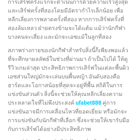
การเสิร์ฟครั้งแรกจะดำเนินการด้วยความเร็วสูงสุด
และเสิร์ฟครั้งที่สองโดยมีอัตรากำไรเล็กน้อย เพื่อ
หลีกเลี่ยงการพลาดครั้งที่สอง หากการเสิร์ฟครั้งที่
สองล้มเหลว ฝ่ายตรงข้ามจะได้แต้ม แม้ว่านักกีฬา
บางคนจะเสี่ยง และมักจะเอซแม้ในลูกที่สอง
สภาพร่างกายของนักกีฬาสำหรับสิ่งนี้ก็เพียงพอแล้ว
ที่จะศึกษาผลลัพธ์ในช่วงที่ผ่านมา ถ้าเป็นไปได้ ให้ดู
รีวิวเกมล่าสุด ประสิทธิภาพการเสิร์ฟในแต่ละพื้นผิว
เอซส่วนใหญ่มักจะเล่นบนพื้นหญ้า อันดับสองคือ
ฮาร์ดและโอกาสน้อยที่สุดจะอยู่ที่พื้น สถิติในการ
แข่งขันส่วนตัว สิ่งนี้จะช่วยให้คุณหลีกเลี่ยงความ
ประหลาดใจที่ไม่พึงประสงค์
ufabet888
คู่การ
แข่งขันอาจมีการเคลื่อนไหวที่ยอดเยี่ยม หรือมักจะ
การแข่งขันกับนักกีฬาที่เลือก ซึ่งจะช่วยให้เขารับมือ
กับการเสิร์ฟได้อย่างมีประสิทธิภาพ