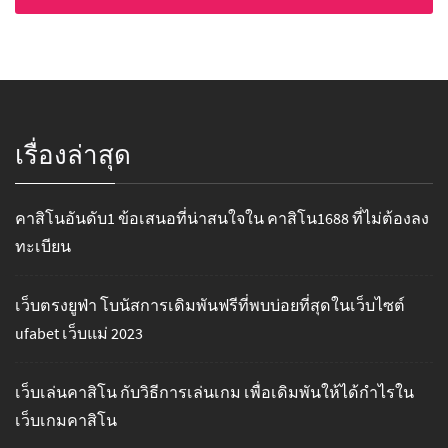
เรื่องล่าสุด
คาสิโนอันดับ1 ข้อเสนอที่น่าสนใจใน คาสิโน1688 ที่ไม่ต้องลง
ทะเบียน
เว็บตรงยูฟ่า โบนัสการเดิมพันฟรีที่พบบ่อยที่สุดในเว็บไซต์
ufabet เว็บแม่ 2023
เว็บเล่นคาสิโน กับวิธีการเล่นเกม เพื่อเดิมพันให้ได้กำไรใน
เว็บเกมคาสิโน