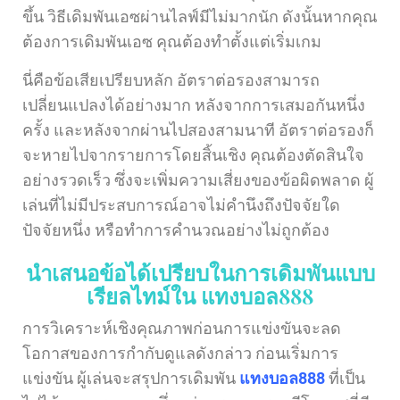
ขึ้น วิธีเดิมพันเอซผ่านไลฟ์มีไม่มากนัก ดังนั้นหากคุณ
ต้องการเดิมพันเอซ คุณต้องทำตั้งแต่เริ่มเกม
นี่คือข้อเสียเปรียบหลัก อัตราต่อรองสามารถ
เปลี่ยนแปลงได้อย่างมาก หลังจากการเสมอกันหนึ่ง
ครั้ง และหลังจากผ่านไปสองสามนาที อัตราต่อรองก็
จะหายไปจากรายการโดยสิ้นเชิง คุณต้องตัดสินใจ
อย่างรวดเร็ว ซึ่งจะเพิ่มความเสี่ยงของข้อผิดพลาด ผู้
เล่นที่ไม่มีประสบการณ์อาจไม่คำนึงถึงปัจจัยใด
ปัจจัยหนึ่ง หรือทำการคำนวณอย่างไม่ถูกต้อง
นำเสนอข้อได้เปรียบในการเดิมพันแบบ
เรียลไทม์ใน แทงบอล888
การวิเคราะห์เชิงคุณภาพก่อนการแข่งขันจะลด
โอกาสของการกำกับดูแลดังกล่าว ก่อนเริ่มการ
แข่งขัน ผู้เล่นจะสรุปการเดิมพัน
แทงบอล888
ที่เป็น