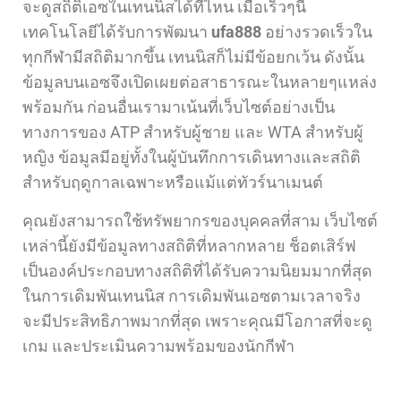
จะดูสถิติเอซในเทนนิสได้ที่ไหน เมื่อเร็วๆนี้
เทคโนโลยีได้รับการพัฒนา
ufa888
อย่างรวดเร็วใน
ทุกกีฬามีสถิติมากขึ้น เทนนิสก็ไม่มีข้อยกเว้น ดังนั้น
ข้อมูลบนเอซจึงเปิดเผยต่อสาธารณะในหลายๆแหล่ง
พร้อมกัน ก่อนอื่นเรามาเน้นที่เว็บไซต์อย่างเป็น
ทางการของ ATP สำหรับผู้ชาย และ WTA สำหรับผู้
หญิง ข้อมูลมีอยู่ทั้งในผู้บันทึกการเดินทางและสถิติ
สำหรับฤดูกาลเฉพาะหรือแม้แต่ทัวร์นาเมนต์
คุณยังสามารถใช้ทรัพยากรของบุคคลที่สาม เว็บไซต์
เหล่านี้ยังมีข้อมูลทางสถิติที่หลากหลาย ช็อตเสิร์ฟ
เป็นองค์ประกอบทางสถิติที่ได้รับความนิยมมากที่สุด
ในการเดิมพันเทนนิส การเดิมพันเอซตามเวลาจริง
จะมีประสิทธิภาพมากที่สุด เพราะคุณมีโอกาสที่จะดู
เกม และประเมินความพร้อมของนักกีฬา