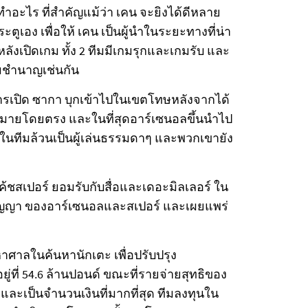
ทำอะไร ที่สำคัญแม้ว่า เคน จะยิงได้ดีหลาย
ูเอง เพื่อให้ เคน เป็นผู้นำในระยะทางที่น่า
งเปิดเกม ทั้ง 2 ทีมมีเกมรุกและเกมรับ และ
ามชำนาญเช่นกัน
การเปิด ซากา บุกเข้าไปในเขตโทษหลังจากได้
้าหมายโดยตรง และในที่สุดอาร์เซนอลขึ้นนำไป
นในทีมล้วนเป็นผู้เล่นธรรมดาๆ และพวกเขายัง
โค้ชสเปอร์ ยอมรับกับสื่อและเดอะมิลเลอร์ ใน
ัญญา ของอาร์เซนอลและสเปอร์ และเผยแพร่
มหาศาลในค้นหานักเตะ เพื่อปรับปรุง
ู่ที่ 54.6 ล้านปอนด์ ขณะที่รายจ่ายสุทธิของ
์ และเป็นจำนวนเงินที่มากที่สุด ทีมลงทุนใน