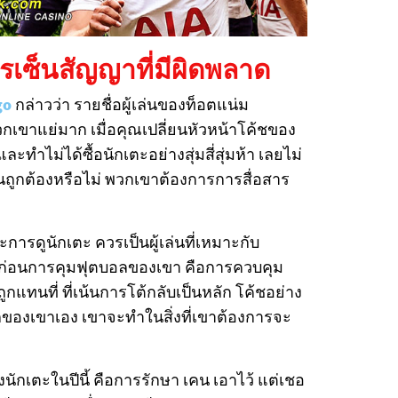
เซ็นสัญญาที่มีผิดพลาด
go
กล่าวว่า รายชื่อผู้เล่นของท็อตแน่ม
เขาแย่มาก เมื่อคุณเปลี่ยนหัวหน้าโค้ชของ
ะทำไม่ได้ซื้อนักเตะอย่างสุ่มสี่สุ่มห้า เลยไม่
ถูกต้องหรือไม่ พวกเขาต้องการการสื่อสาร
ารดูนักเตะ ควรเป็นผู้เล่นที่เหมาะกับ
ื่อก่อนการคุมฟุตบอลของเขา คือการควบคุม
ทนที่ ที่เน้นการโต้กลับเป็นหลัก โค้ชอย่าง
ลิกของเขาเอง เขาจะทำในสิ่งที่เขาต้องการจะ
นักเตะในปีนี้ คือการรักษา เคน เอาไว้ แต่เชอ