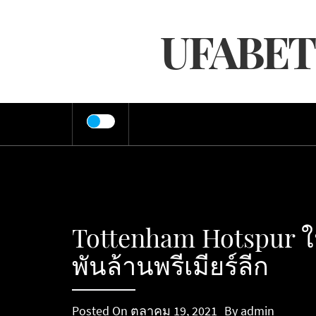
Skip
to
UFABET เว
content
Tottenham Hotspur ใน
พันล้านพรีเมียร์ลีก
Posted On
ตุลาคม 19, 2021
By
admin