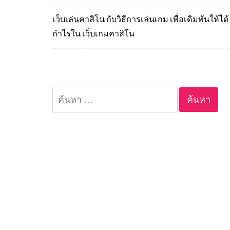
เว็บเล่นคาสิโน กับวิธีการเล่นเกม เพื่อเดิมพันให้ได้
กำไรใน เว็บเกมคาสิโน
ค้นหา
สำหรับ: