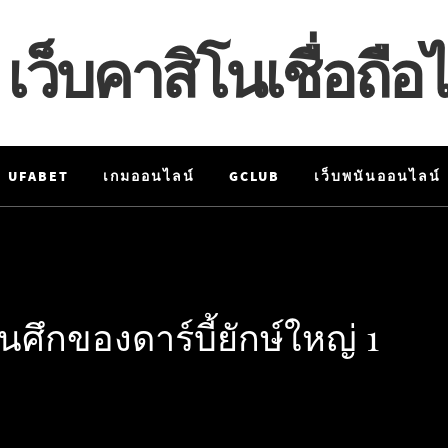
็บคาสิโนเชื่อถือได้ท
UFABET
เกมออนไลน์
GCLUB
เว็บพนันออนไลน์
ศึกของดาร์บี้ยักษ์ใหญ่ 1