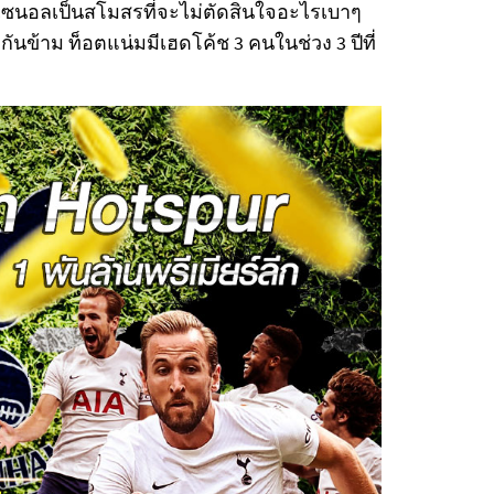
าร์เซนอลเป็นสโมสรที่จะไม่ตัดสินใจอะไรเบาๆ
ข้าม ท็อตแน่มมีเฮดโค้ช 3 คนในช่วง 3 ปีที่