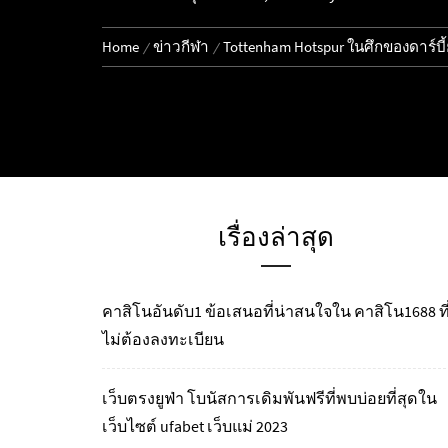
Home
ข่าวกีฬา
Tottenham Hotspur ในศึกของดาร์บี้ยั
เรื่องล่าสุด
คาสิโนอันดับ1 ข้อเสนอที่น่าสนใจใน คาสิโน1688 ที
ไม่ต้องลงทะเบียน
เว็บตรงยูฟ่า โบนัสการเดิมพันฟรีที่พบบ่อยที่สุดใน
เว็บไซต์ ufabet เว็บแม่ 2023