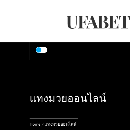
Skip
to
UFABET เว
content
แทงมวยออนไลน์
Home
แทงมวยออนไลน์