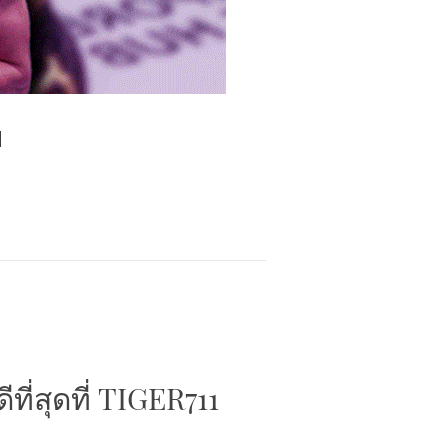
]
ี่สุดที่ TIGER711