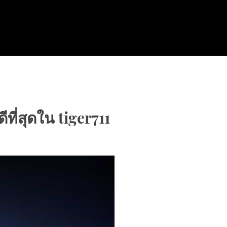
ที่สุดใน tiger711