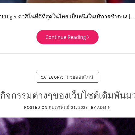
711tiger คาสิโนที่ดีที่สุดในไทย เป็นหนึ่งในบริการชำระเง […
Continue Reading
CATEGORY:
มวยออนไลน์
ึงกิจกรรมต่างๆของเว็บไซต์เดิมพัน
POSTED ON
กุมภาพันธ์ 21, 2023
BY
ADMIN