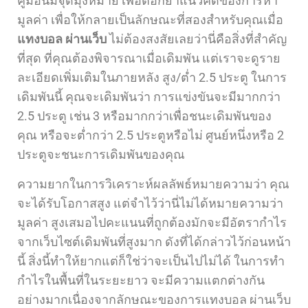
คู่มือนี้มีจุดมุ่งหมาย เพื่อตอกย้ำแนวคิดของการหา
มูลค่า เพื่อให้กลายเป็นลักษณะที่สองสำหรับคุณเมื่อ
แทงบอล ผ่านเว็บ
ไม่ต้องสงสัยเลยว่านี่คือสิ่งที่สำคัญ
ที่สุด ที่คุณต้องพิจารณาเมื่อเดิมพัน แต่เราจะดูราย
ละเอียดเพิ่มเติมในภายหลัง สูง/ต่ำ 2.5 ประตู ในการ
เดิมพันนี้ คุณจะเดิมพันว่า การแข่งขันจะมีมากกว่า
2.5 ประตู เช่น 3 หรือมากกว่าเพื่อชนะเดิมพันของ
คุณ หรือจะต่ำกว่า 2.5 ประตูหรือไม่ ศูนย์หนึ่งหรือ 2
ประตูจะชนะการเดิมพันของคุณ
ความยากในการวิเคราะห์ผลลัพธ์หมายความว่า คุณ
จะได้รับโอกาสสูง แต่จำไว้ว่านี่ไม่ได้หมายความว่า
มูลค่า สูงเสมอไปคะแนนที่ถูกต้องมักจะมีอัตรากำไร
จากเว็บไซต์เดิมพันที่สูงมาก ดังที่ได้กล่าวไว้ก่อนหน้า
นี้ สิ่งนี้ทำให้ยากแต่ก็ใช่ว่าจะเป็นไปไม่ได้ ในการทำ
กำไรในพื้นที่ในระยะยาว จะมีความแตกต่างกัน
อย่างมากเนื่องจากลักษณะของการแทงบอล ผ่านเว็บ