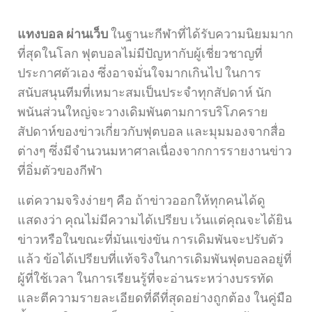
แทงบอล ผ่านเว็บ
ในฐานะกีฬาที่ได้รับความนิยมมาก
ที่สุดในโลก ฟุตบอลไม่มีปัญหากับผู้เชี่ยวชาญที่
ประกาศตัวเอง ซึ่งอาจมั่นใจมากเกินไป ในการ
สนับสนุนทีมที่เหมาะสมเป็นประจำทุกสัปดาห์ นัก
พนันส่วนใหญ่จะวางเดิมพันตามการบริโภคราย
สัปดาห์ของข่าวเกี่ยวกับฟุตบอล และมุมมองจากสื่อ
ต่างๆ ซึ่งมีจำนวนมหาศาลเนื่องจากการรายงานข่าว
ที่อิ่มตัวของกีฬา
แต่ความจริงง่ายๆ คือ ถ้าข่าวออกให้ทุกคนได้ดู
แสดงว่า คุณไม่มีความได้เปรียบ เว้นแต่คุณจะได้ยิน
ข่าวหรือในขณะที่มันแข่งขัน การเดิมพันจะปรับตัว
แล้ว ข้อได้เปรียบที่แท้จริงในการเดิมพันฟุตบอลอยู่ที่
ผู้ที่ใช้เวลา ในการเรียนรู้ที่จะอ่านระหว่างบรรทัด
และตีความรายละเอียดที่ดีที่สุดอย่างถูกต้อง ในคู่มือ