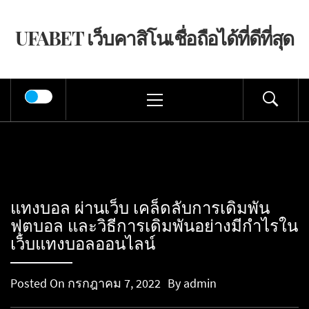
UFABET เว็บคาสิโนเชื่อถือได้ที่ดีที่สุด
แทงบอล ผ่านเว็บ เคล็ดลับการเดิมพัน
ฟุตบอล และวิธีการเดิมพันอย่างมีกำไรใน
เว็บแทงบอลออนไลน์
Posted On
กรกฎาคม 7, 2022
By
admin