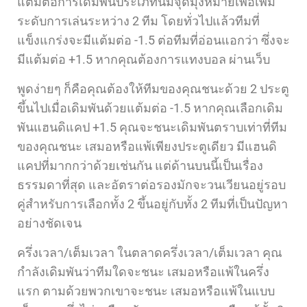
แต้มต่อการเดิมพันประเภทนี้มีจุดมุ่งหมายเพื่อเพิ่ม
ระดับการเล่นระหว่าง 2 ทีม โดยทั่วไปแล้วทีมที่
แข็งแกร่งจะมีแต้มต่อ -1.5 ต่อทีมที่อ่อนแอกว่า ซึ่งจะ
มีแต้มต่อ +1.5 หากคุณต้องการแทงบอล ผ่านเว็บ
พูดง่ายๆ ก็คือคุณต้องให้ทีมของคุณชนะด้วย 2 ประตู
ขึ้นไปเมื่อเดิมพันด้วยแต้มต่อ -1.5 หากคุณเลือกเดิม
พันแฮนดิแคป +1.5 คุณจะชนะเดิมพันตราบเท่าที่ทีม
ของคุณชนะ เสมอหรือแพ้เพียงประตูเดียว มีแฮนดิ
แคปที่มากกว่าด้วยเช่นกัน แต่ด้านบนนี้เป็นเรื่อง
ธรรมดาที่สุด และอัตราต่อรองมักจะวนเวียนอยู่รอบ
คู่สำหรับการเลือกทั้ง 2 ขึ้นอยู่กับทั้ง 2 ทีมที่เป็นปัญหา
อย่างชัดเจน
ครึ่งเวลา/เต็มเวลา ในตลาดครึ่งเวลา/เต็มเวลา คุณ
กำลังเดิมพันว่าทีมใดจะชนะ เสมอหรือแพ้ในครึ่ง
แรก ตามด้วยพวกเขาจะชนะ เสมอหรือแพ้ในแบบ