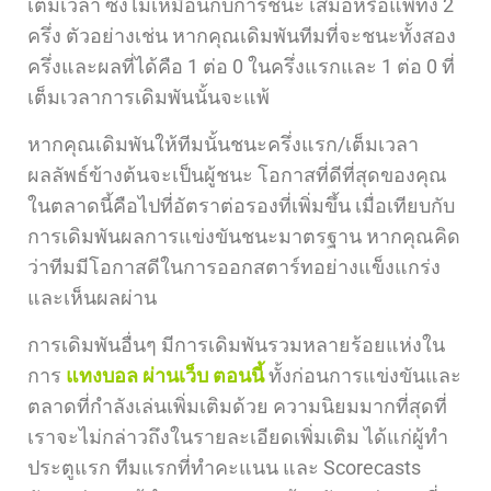
เต็มเวลา ซึ่งไม่เหมือนกับการชนะ เสมอหรือแพ้ทั้ง 2
ครึ่ง ตัวอย่างเช่น หากคุณเดิมพันทีมที่จะชนะทั้งสอง
ครึ่งและผลที่ได้คือ 1 ต่อ 0 ในครึ่งแรกและ 1 ต่อ 0 ที่
เต็มเวลาการเดิมพันนั้นจะแพ้
หากคุณเดิมพันให้ทีมนั้นชนะครึ่งแรก/เต็มเวลา
ผลลัพธ์ข้างต้นจะเป็นผู้ชนะ โอกาสที่ดีที่สุดของคุณ
ในตลาดนี้คือไปที่อัตราต่อรองที่เพิ่มขึ้น เมื่อเทียบกับ
การเดิมพันผลการแข่งขันชนะมาตรฐาน หากคุณคิด
ว่าทีมมีโอกาสดีในการออกสตาร์ทอย่างแข็งแกร่ง
และเห็นผลผ่าน
การเดิมพันอื่นๆ มีการเดิมพันรวมหลายร้อยแห่งใน
การ
แทงบอล ผ่านเว็บ ตอนนี้
ทั้งก่อนการแข่งขันและ
ตลาดที่กำลังเล่นเพิ่มเติมด้วย ความนิยมมากที่สุดที่
เราจะไม่กล่าวถึงในรายละเอียดเพิ่มเติม ได้แก่ผู้ทำ
ประตูแรก ทีมแรกที่ทำคะแนน และ Scorecasts