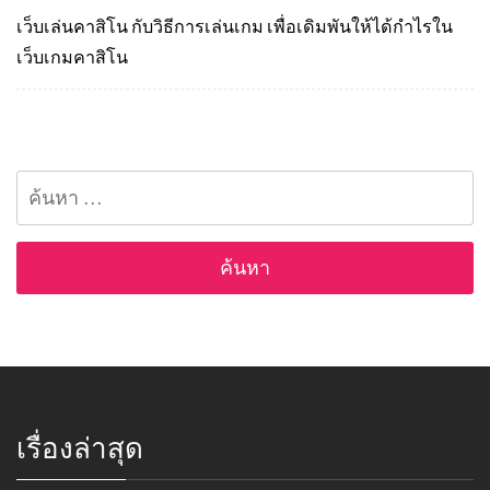
เว็บเล่นคาสิโน กับวิธีการเล่นเกม เพื่อเดิมพันให้ได้กำไรใน
เว็บเกมคาสิโน
เรื่องล่าสุด