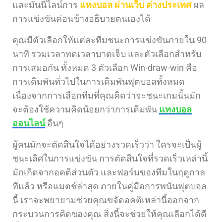
และมันนี่ไลน์การ
แทงบอล ผ่านเว็บ
ต่างประเทศ
ผล
การแข่งขันค่อนข้างอธิบายตนเองได้
คุณมีตัวเลือกให้แต่ละทีมชนะการแข่งขันภายใน 90
นาที รวมเวลาทดเวลาบาดเจ็บ และตัวเลือกสำหรับ
การเสมอกัน ทั้งหมด 3 ตัวเลือก Win-draw-win คือ
การเดิมพันทั่วไปในการเดิมพันฟุตบอลทั้งหมด
เนื่องจากการเลือกทีมที่คุณคิดว่าจะชนะเกมนั้นมัก
จะต้องใช้ความคิดน้อยกว่าการเดิมพัน
แทงบอล
ออนไลน์
อื่นๆ
ผู้คนมักจะตัดสินใจได้อย่างรวดเร็วว่า ใครจะเป็นผู้
ชนะเลิศในการแข่งขัน การตัดสินใจที่รวดเร็วเหล่านี้
มักเกิดจากอคติส่วนตัว และฟอร์มของทีมในฤดูกาล
ที่แล้ว หรือแมตช์ล่าสุด ภายในคู่มือการพนันฟุตบอล
นี้ เราจะพยายามช่วยคุณขจัดอคติเหล่านี้ออกจาก
กระบวนการคิดของคุณ สิ่งนี้จะช่วยให้คุณเลือกได้ดี