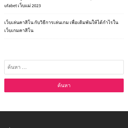
ufabet เว็บแม่ 2023
เว็บเล่นคาสิโน กับวิธีการเล่นเกม เพื่อเดิมพันให้ได้กำไรใน
เว็บเกมคาสิโน
ค้นหา
สำหรับ: