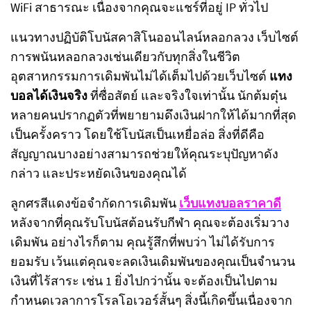
WiFi สาธารณะ เนื่องจากคุณจะแชร์ที่อยู่ IP ทั่วไป
แนวทางปฏิบัติโบนัสคาสิโนออนไลน์หลอกลวง เว็บไซต์
การพนันหลอกลวงเช่นเดียวกับทุกสิ่งในชีวิต
อุตสาหกรรมการเดิมพันไม่ได้เต็มไปด้วยเว็บไซต์
แทง
บอลได้เงินจริง
ที่ซื่อสัตย์ และจริงใจเท่านั้น นักต้มตุ๋น
หลายคนปรากฏตัวที่พยายามดึงเงินฝากให้ได้มากที่สุด
เป็นครั้งคราว โดยใช้โบนัสเป็นเหยื่อล่อ สิ่งที่ดีคือ
สัญญาณบางอย่างสามารถช่วยให้คุณระบุปัญหาดัง
กล่าว และประหยัดเงินของคุณได้
ลูกศรสีแดงข้อจำกัดการเดิมพัน
เว็บแทงบอลราคาดี
หลังจากที่คุณรับโบนัสต้อนรับกีฬา คุณจะต้องเริ่มวาง
เดิมพัน อย่างไรก็ตาม คุณรู้สึกที่พบว่า ไม่ได้รับการ
ยอมรับ เว้นแต่คุณจะลดเงินเดิมพันของคุณเป็นจำนวน
เงินที่ไร้สาระ เช่น 1 ยิ่งไปกว่านั้น จะต้องเป็นไปตาม
กำหนดเวลาการโรลโอเวอร์สั้นๆ สิ่งนี้เกิดขึ้นเนื่องจาก