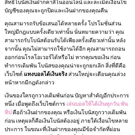
สิทธิ์โบนัสเงินฝากคาสิโนออนไลน์ และละเมิดเงื่อนไข
บัญชีของคุณจะถูกปิดและเงินฝากของคุณคืน
คุณสามารถรับข้อเสนอได้หลายครั้ง โปรโมชั่นส่วน
ใหญ่มีกฎแบบครั้งเดียวเท่านั้น นั่นหมายความว่า คุณ
สามารถรับโบนัสต้อนรับได้เพียงครั้งเดียวเท่านั้น หลัง
จากนั้น คุณไม่สามารถใช้งานได้อีก คุณสามารถถอน
ออกก่อนโรลโอเวอร์ได้หรือไม่ หากคุณขอเงิน ก่อน
ทำการเดิมพัน โบนัสของคุณน่าจะถูกยกเลิก สิ่งที่ดีคือ
เว็บไซต์
แทงบอลได้เงินจริง
ส่วนใหญ่จะเตือนคุณล่วง
หน้าหากมีกฎดังกล่าว
เงินของใครถูกวางเดิมพันก่อน ปัญหาสำคัญอีกประการ
หนึ่ง เมื่อพูดถึงเว็บไซต์การ
เล่นบอลให้ได้เงินทุกวัน พัน
ทิป
คือถ้าเงินฝากของคุณ หรือเงินโบนัสถูกวางเดิมพัน
ก่อน เหตุผลก็คือเงินโบนัสต้องอยู่ ภายใต้เงื่อนไขหลาย
ประการ ในขณะที่เงินฝากของคุณมีข้อจำกัดที่ผ่อน