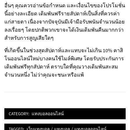
อื่นๆ คุณควรอ่านข้อกำหนด และเงื่อนไขของโปรโมชั่น
นี้อย่างละเอียด เดิมพันฟรีรายสัปดาห์เป็นสิ่งที่ควรค่า
แก่สายตา เนื่องจากปัจจุบันมีเจ้ามือรับพนันจำนวนน้อย
ลงเรื่อยๆ โดยปกติพวกเขาจะได้เงินเดิมพันคืนมากกว่า
สำหรับการสูญเสียใดๆ
ที่เกิดขึ้นในช่วงสุดสัปดาห์และแทบจะไม่เกิน 10% คาสิ
โนออนไลน์ใหม่บางคนใช้ไมล์พิเศษ โดยรับประกันการ
เดิมพันฟรีทุกสัปดาห์ ตราบใดที่คุณวางเดิมพันสะสม
จำนวนหนึ่ง ไม่ว่าคุณจะชนะหรือแพ้
CATEGORY:
แทงบอลออนไลน์
TAGGED:
เว็บแทงบอล
/
แทงบอล
/
แทงบอลออนไลน์