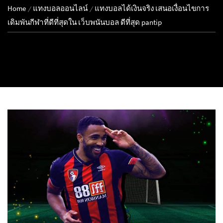
Home
แทงบอลออนไลน์
แทงบอลได้เงินจริง เสนอเงื่อนไขการ
เดิมพันกีฬาที่ดีที่สุดใน เว็บพนันบอล ดีที่สุด pantip