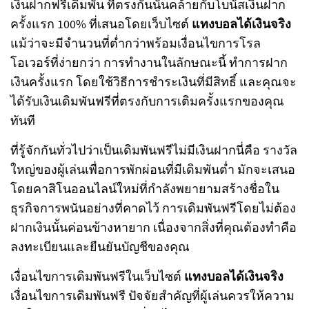
เงินฝากฟรีเดิมพัน ที่ตรงกันนั้นคล้ายกับโบนัสเงินฝาก
ครั้งแรก 100% ที่เสนอโดยเว็บไซต์
แทงบอลได้เงินจริง
แม้ว่าจะมีจำนวนที่ต่ำกว่าพร้อมเงื่อนไขการโรล
โอเวอร์ที่ง่ายกว่า การทำงานในลักษณะนี้ ทำการฝาก
เงินครั้งแรก โดยใช้วิธีการชำระเงินที่มีสิทธิ์ และคุณจะ
ได้รับเงินเดิมพันฟรีที่ตรงกับการเติมครั้งแรกของคุณ
ทันที
ที่รู้จักกันทั่วไปว่าเป็นเดิมพันฟรีไม่มีเงินฝากนี่คือ รางวัล
ใหญ่ของผู้เล่นเพื่อการพักผ่อนที่มีเดิมพันต่ำ มักจะเสนอ
โดยคาสิโนออนไลน์ใหม่ที่กำลังพยายามสร้างชื่อใน
ธุรกิจการพนันอย่างที่คาดไว้ การเดิมพันฟรีโดยไม่ต้อง
ฝากเงินนั้นค่อนข้างหายาก เนื่องจากสิ่งที่คุณต้องทำคือ
ลงทะเบียนและยืนยันบัญชีของคุณ
เงื่อนไขการเดิมพันฟรีในเว็บไซต์
แทงบอลได้เงินจริง
เงื่อนไขการเดิมพันฟรี ปัจจัยสำคัญที่ผู้เล่นควรให้ความ