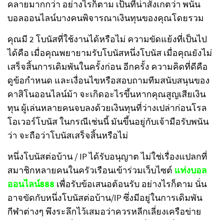
คลายมากกว่า อย่างไรก็ตาม เป็นที่น่าสังเกตว่า พนัน
บอลออนไลน์บางคนพิจารณาเงินทุนของคุณโดยรวม
คุณมี 2 โบนัสที่ใช้งานได้หรือไม่ ความขัดแย้งที่เป็นไป
ได้คือ เมื่อคุณพยายามรับโบนัสหนึ่งโบนัส เมื่อคุณยังไม่
เสร็จสิ้นการเดิมพันในครั้งก่อน อีกครั้ง ความคิดที่ดีคือ
ดูข้อกำหนด และเงื่อนไขหรือสอบถามทีมสนับสนุนของ
คาสิโนออนไลน์ม้า จะเกิดอะไรขึ้นหากคุณสูญเสียเงิน
ทุน ผู้เล่นหลายคนจบลงด้วยเงินทุนที่ว่างเปล่าก่อนโรล
โอเวอร์โบนัส ในกรณีเช่นนี้ มันขึ้นอยู่กับเจ้ามือรับพนัน
ว่า จะถือว่าโบนัสเสร็จสิ้นหรือไม่
หนึ่งโบนัสต่อบ้าน / IP ได้รับอนุญาต ไม่ใช่เรื่องแปลกที่
สมาชิกหลายคนในครัวเรือนเข้าร่วมเว็บไซต์
แท่งบอล
ออนไลน์888
เพื่อรับข้อเสนอต้อนรับ อย่างไรก็ตาม นั่น
อาจขัดกับหนึ่งโบนัสต่อบ้าน/IP ซึ่งมีอยู่ในการเดิมพัน
กีฬาต่างๆ พึงระลึกไว้เสมอว่าควรหลีกเลี่ยงเครือข่าย