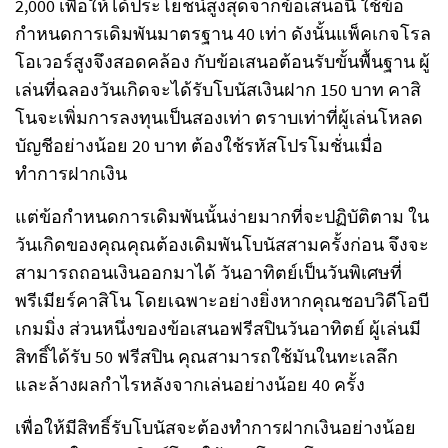
2,000 เพื่อให้ได้ประโยชน์สูงสุดจากข้อเสนอนี้ ใช้ข้อ
กำหนดการเดิมพันมาตรฐาน 40 เท่า ดังนั้นแพ็คเกจโรล
โอเวอร์สูงจึงสอดคล้อง กับข้อเสนอต้อนรับขั้นพื้นฐาน ผู้
เล่นที่ฉลองวันเกิดจะได้รับโบนัสเงินฝาก 150 บาท คาสิ
โนจะเพิ่มการลงทุนเป็นสองเท่า ตราบเท่าที่ผู้เล่นโหลด
บัญชีอย่างน้อย 20 บาท ต้องใช้รหัสโปรโมชั่นเมื่อ
ทำการฝากเงิน
แต่ข้อกำหนดการเดิมพันนั้นง่ายมากที่จะปฏิบัติตาม ใน
วันเกิดของคุณคุณต้องเดิมพันโบนัสสามครั้งก่อน จึงจะ
สามารถถอนเงินออกมาได้ วันอาทิตย์เป็นวันพิเศษที่
พรีเมียร์คาสิโน โดยเฉพาะอย่างยิ่งหากคุณชอบวิดีโอบี
เกมมิ่ง ส่วนหนึ่งของข้อเสนอฟรีสปินวันอาทิตย์ ผู้เล่นมี
สิทธิ์ได้รับ 50 ฟรีสปิน คุณสามารถใช้มันในทะเลลึก
และล้างผลกำไรหลังจากเล่นอย่างน้อย 40 ครั้ง
เพื่อให้มีสิทธิ์รับโบนัสจะต้องทำการฝากเงินอย่างน้อย