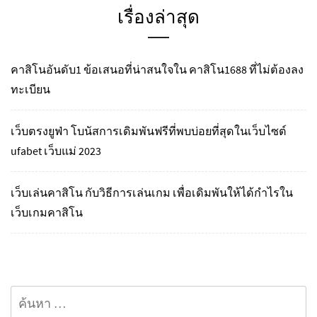
เรื่องล่าสุด
คาสิโนอันดับ1 ข้อเสนอที่น่าสนใจใน คาสิโน1688 ที่ไม่ต้องลง
ทะเบียน
เว็บตรงยูฟ่า โบนัสการเดิมพันฟรีที่พบบ่อยที่สุดในเว็บไซต์
ufabet เว็บแม่ 2023
เว็บเล่นคาสิโน กับวิธีการเล่นเกม เพื่อเดิมพันให้ได้กำไรใน
เว็บเกมคาสิโน